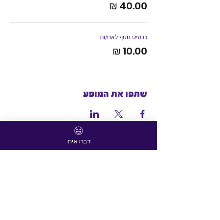
כרטיס נוסף לאח/ות
שתפו את המופע
דברו איתי
הישארו בקשר!
הירשמו לניוזלטר