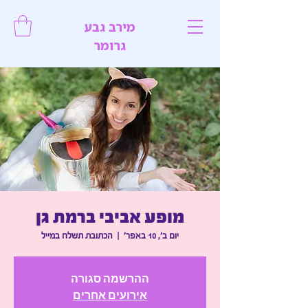
מירב גבע
גרומר
מופע אביבי ברמת גן
יום ב׳, 10 באפר׳
  |  
הכתובת תשלח במייל
ההרשמה סגורה
אירועים אחרים