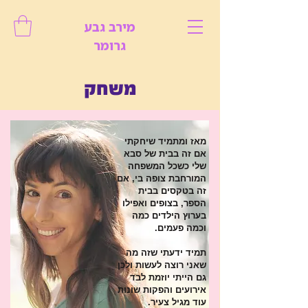
מירב גבע
גרומר
משחק
מאז ומתמיד שיחקתי
אם זה בבית של סבא
שלי כשכל המשפחה
המורחבת צופה בי, אם
זה בטקסים בבית
הספר, בצופים ואפילו
בערוץ הילדים כמה
וכמה פעמים.
תמיד ידעתי שזה מה
שאני רוצה לעשות ולכן
גם הייתי יוזמת לבד
אירועים והפקות שונות
עוד מגיל צעיר.